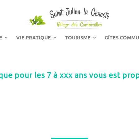
E
VIE PRATIQUE
TOURISME
GÎTES COMM
que pour les 7 à xxx ans vous est pro