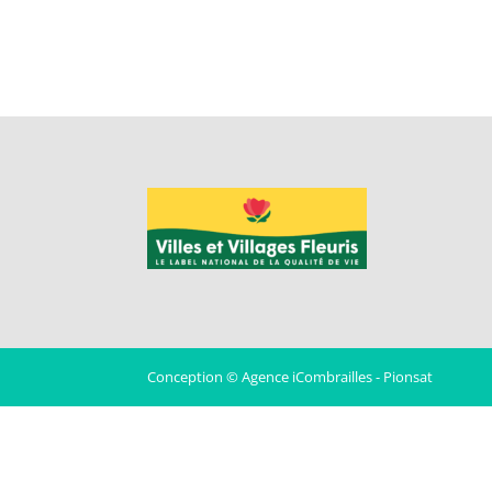
Conception © Agence iCombrailles - Pionsat