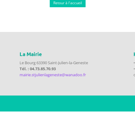
Retour à l'accueil
La Mairie
Le Bourg 63390 Saint-Julien-la-Geneste
Tél. : 04.73.85.70.93
mairie.stjulienlageneste@wanadoo.fr