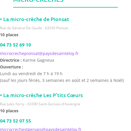
• La micro-crèche de Pionsat
Rue du Général De Gaulle - 63330 Pionsat
10 places
04 73 52 69 10
microcrechepionsat@paysdesainteloy.fr
Directrice :
Karine Gagneux
Ouverture :
Lundi au vendredi de 7 h à 19 h
(sauf les jours fériés, 3 semaines en août et 2 semaines à Noël)
• La micro-crèche Les P'tits Cœurs
Rue Jules Ferry – 63390 Saint-Gervais-d'Auvergne
10 places
04 73 52 07 55
microcrechestgervais@paysdesainteloy.fr