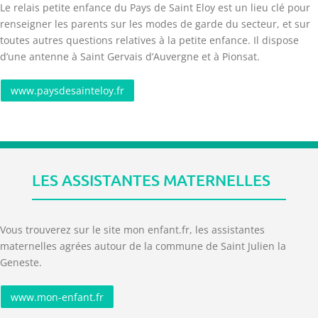
Le relais petite enfance du Pays de Saint Eloy est un lieu clé pour
renseigner les parents sur les modes de garde du secteur, et sur
toutes autres questions relatives à la petite enfance. Il dispose
d’une antenne à Saint Gervais d’Auvergne et à Pionsat.
www.paysdesainteloy.fr
LES ASSISTANTES MATERNELLES
Vous trouverez sur le site mon enfant.fr, les assistantes
maternelles agrées autour de la commune de Saint Julien la
Geneste.
www.mon-enfant.fr