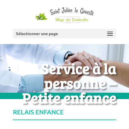
Sélectionner une page
Service à la
personne –
Petite enfance
RELAIS ENFANCE