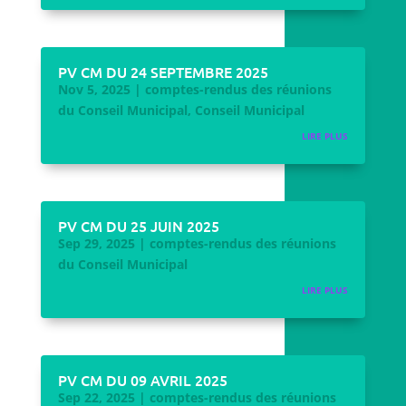
PV CM DU 24 SEPTEMBRE 2025
Nov 5, 2025
|
comptes-rendus des réunions
du Conseil Municipal
,
Conseil Municipal
LIRE PLUS
PV CM DU 25 JUIN 2025
Sep 29, 2025
|
comptes-rendus des réunions
du Conseil Municipal
LIRE PLUS
PV CM DU 09 AVRIL 2025
Sep 22, 2025
|
comptes-rendus des réunions