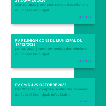
21 JANVIER 2026
Mar 30, 2026
|
comptes-rendus des réunions
du Conseil Municipal
LIRE PLUS
PV REUNION CONSEIL MUNICIPAL DU
17/12/2025
Jan 28, 2026
|
comptes-rendus des réunions
du Conseil Municipal
LIRE PLUS
PV CM DU 29 OCTOBRE 2025
Déc 22, 2025
|
comptes-rendus des réunions
du Conseil Municipal
,
Infos Mairie
LIRE PLUS