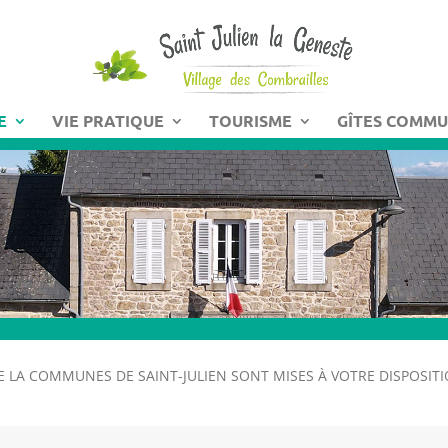
E
VIE PRATIQUE
TOURISME
GÎTES COMM
E LA COMMUNES DE SAINT-JULIEN SONT MISES À VOTRE DISPOSIT