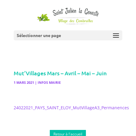
Sélectionner une page
Mut’Villages Mars – Avril – Mai – Juin
1 MARS 2021
|
INFOS MAIRIE
24022021_PAYS_SAINT_ELOY_MutVillageA3_Permanences
Retour à l'accueil