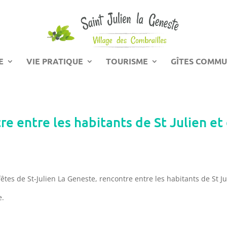
E
VIE PRATIQUE
TOURISME
GÎTES COMM
e entre les habitants de St Julien et
êtes de St-Julien La Geneste, rencontre entre les habitants de St Jul
e.