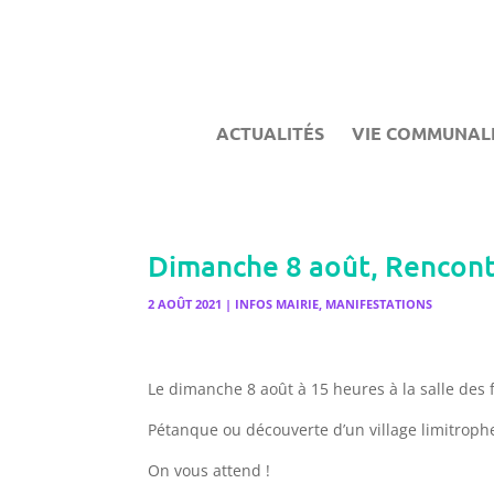
ACTUALITÉS
VIE COMMUNAL
Dimanche 8 août, Rencontr
2 AOÛT 2021
|
INFOS MAIRIE
,
MANIFESTATIONS
Le dimanche 8 août à 15 heures à la salle des f
Pétanque ou découverte d’un village limitroph
On vous attend !