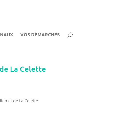
UNAUX
VOS DÉMARCHES
 de La Celette
ien et de La Celette.